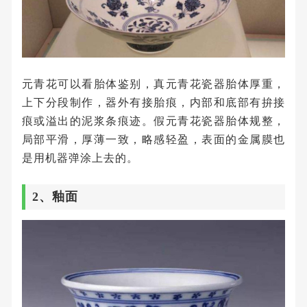
元青花可以看胎体鉴别，真元青花瓷器胎体厚重，
上下分段制作，器外有接胎痕，内部和底部有拚接
痕或溢出的泥浆条痕迹。假元青花瓷器胎体规整，
局部平滑，厚薄一致，略感轻盈，表面的金属膜也
是用机器弹涂上去的。
2、釉面