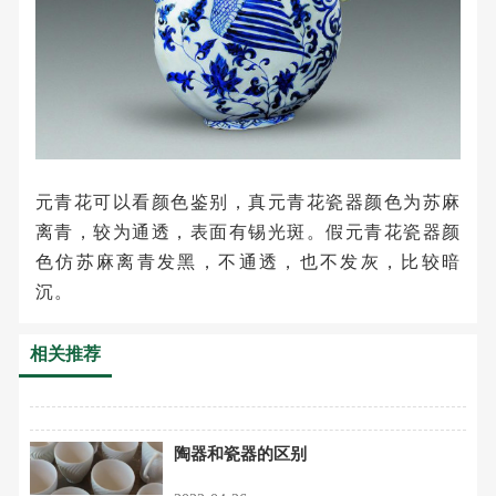
元青花可以看颜色鉴别，真元青花瓷器颜色为苏麻
离青，较为通透，表面有锡光斑。假元青花瓷器颜
色仿苏麻离青发黑，不通透，也不发灰，比较暗
沉。
相关推荐
陶器和瓷器的区别