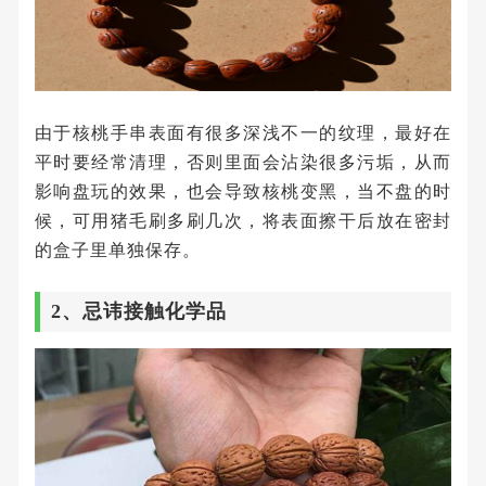
由于核桃手串表面有很多深浅不一的纹理，最好在
平时要经常清理，否则里面会沾染很多污垢，从而
影响盘玩的效果，也会导致核桃变黑，当不盘的时
候，可用猪毛刷多刷几次，将表面擦干后放在密封
的盒子里单独保存。
2、忌讳接触化学品