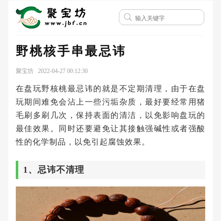
野桃核手串最忌讳
聚宝坊 2022-04-27 00:12:30
在盘玩野核桃最忌讳的就是不定期清理，由于在盘
玩期间难免会沾上一些污垢杂质，最好要经常用猪
毛刷多刷几次，保持表面的清洁，以免影响盘玩的
最佳效果。同时还要避免让其接触强碱性或者强酸
性的化学制品，以免引起腐蚀效果。
1、忌讳不清理