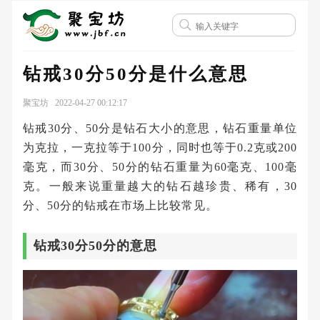
钻戒30分50分是什么意思
聚宝坊 2022-04-27 00:12:17
钻戒30分、50分是钻石大小的意思，钻石重量单位
为克拉，一克拉等于100分，同时也等于0.2克或200
毫克，而30分、50分的钻石重量为60毫克、100毫
克。一般来说重量越大的钻石越珍贵、稀有，30
分、50分的钻戒在市场上比较常见。
钻戒30分50分的意思