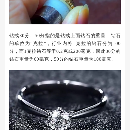
钻戒30分、50分指的是钻戒上面钻石的重量，钻石
的单位为“克拉”，行业内将1克拉的钻石分为100
分，而1克拉钻石等于0.2克或200毫克，因此30分的
钻石重量为60毫克，50分的钻石重量为100毫克。